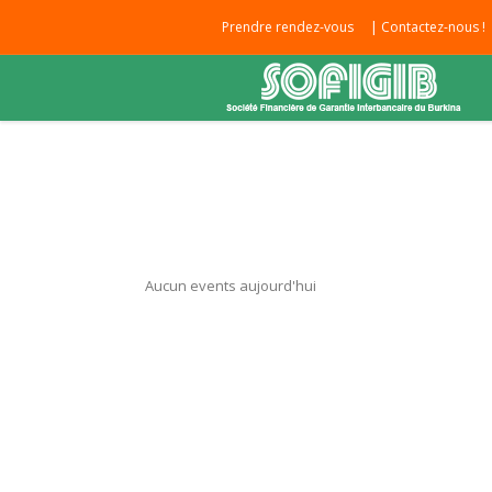
|
Prendre rendez-vous
Contactez-nous !
Aucun events aujourd'hui