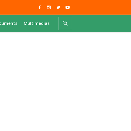
cuments
Multimédias